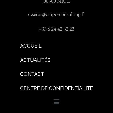
06300 NICE
d.seror@cmpo-consulting.fr
+33 6 24 42 32 23
ACCUEIL
ACTUALITÉS
CONTACT
CENTRE DE CONFIDENTIALITÉ