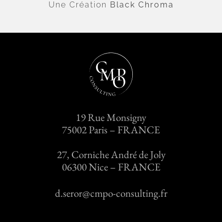
Une Création
Black Chroma
19 Rue Monsigny
75002 Paris – FRANCE
27, Corniche André de Joly
06300 Nice – FRANCE
d.seror@cmpo-consulting.fr