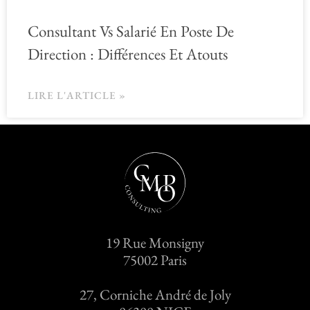
Consultant Vs Salarié En Poste De
Direction : Différences Et Atouts
LIRE L'ARTICLE »
19 Rue Monsigny
75002 Paris
27, Corniche André de Joly