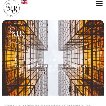
Le duo gagnant : Cabinet de restructuring
et manager de transition pour permettre le
rebond de l’entreprise