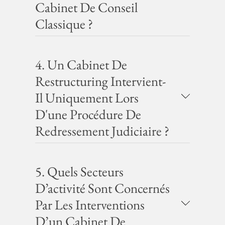
Cabinet De Conseil
Classique ?
4. Un Cabinet De
Restructuring Intervient-
Il Uniquement Lors
D'une Procédure De
Redressement Judiciaire ?
5. Quels Secteurs
D’activité Sont Concernés
Par Les Interventions
D’un Cabinet De