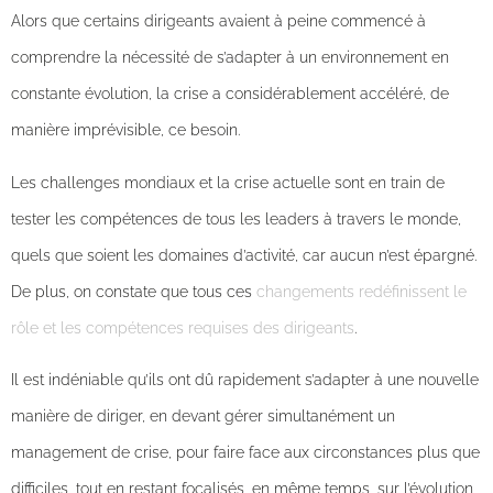
Alors que certains dirigeants avaient à peine commencé à
comprendre la nécessité de s’adapter à un environnement en
constante évolution, la crise a considérablement accéléré, de
manière imprévisible, ce besoin.
Les challenges mondiaux et la crise actuelle sont en train de
tester les compétences de tous les leaders à travers le monde,
quels que soient les domaines d’activité, car aucun n’est épargné.
De plus, on constate que tous ces
changements redéfinissent le
rôle et les compétences requises des dirigeants
.
Il est indéniable qu’ils ont dû rapidement s’adapter à une nouvelle
manière de diriger, en devant gérer simultanément un
management de crise, pour faire face aux circonstances plus que
difficiles, tout en restant focalisés, en même temps, sur l’évolution