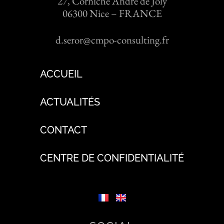
27, Corniche André de Joly
06300 Nice – FRANCE
d.seror@cmpo-consulting.fr
ACCUEIL
ACTUALITÉS
CONTACT
CENTRE DE CONFIDENTIALITÉ