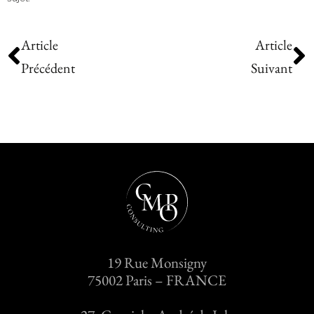
Article
Article
Précédent
Suivant
19 Rue Monsigny
75002 Paris – FRANCE